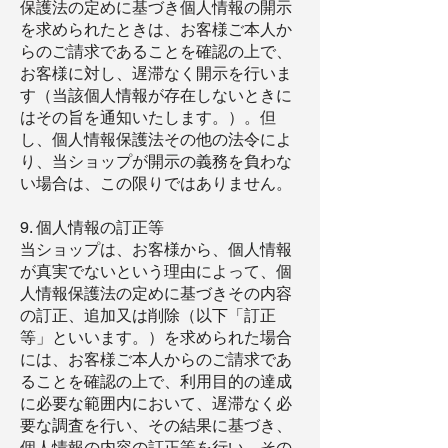
保護法の定めに基づき個人情報の開示
を求められたときは、お客様ご本人か
らのご請求であることを確認の上で、
お客様に対し、遅滞なく開示を行いま
す（当該個人情報が存在しないときに
はその旨を通知いたします。）。但
し、個人情報保護法その他の法令によ
り、当ショップが開示の義務を負わな
い場合は、この限りではありません。
9. 個人情報の訂正等
当ショップは、お客様から、個人情報
が真実でないという理由によって、個
人情報保護法の定めに基づきその内容
の訂正、追加又は削除（以下「訂正
等」といいます。）を求められた場合
には、お客様ご本人からのご請求であ
ることを確認の上で、利用目的の達成
に必要な範囲内において、遅滞なく必
要な調査を行い、その結果に基づき、
個人情報の内容の訂正等を行い、その