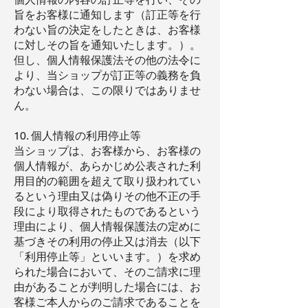
旨をお客様に通知します（訂正等を行
わない旨の決定をしたときは、お客様
に対しその旨を通知いたします。）。
但し、個人情報保護法その他の法令に
より、当ショップが訂正等の義務を負
わない場合は、この限りではありませ
ん。
10. 個人情報の利用停止等
当ショップは、お客様から、お客様の
個人情報が、あらかじめ公表された利
用目的の範囲を超えて取り扱われてい
るという理由又は偽りその他不正の手
段により取得されたものであるという
理由により、個人情報保護法の定めに
基づきその利用の停止又は消去（以下
「利用停止等」といいます。）を求め
られた場合において、そのご請求に理
由があることが判明した場合には、お
客様ご本人からのご請求であることを