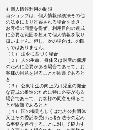
4. 個人情報利用の制限
当ショップは、個人情報保護法その他
の法令により許容される場合を除き、
お客様の同意を得ず、利用目的の達成
に必要な範囲を超えて個人情報を取り
扱いません。但し、次の場合はこの限
りではありません。
（１） 法令に基づく場合
（２） 人の生命、身体又は財産の保護
のために必要がある場合であって、お
客様の同意を得ることが困難であると
き
（３） 公衆衛生の向上又は児童の健全
な育成の推進のために特に必要がある
場合であって、お客様の同意を得るこ
とが困難であるとき
（４） 国の機関もしくは地方公共団体
又はその委託を受けた者が法令の定め
る事務を遂行することに対して協力す