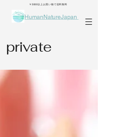
￥5000以上お買い物で送料無料
HumanNatureJapan
private