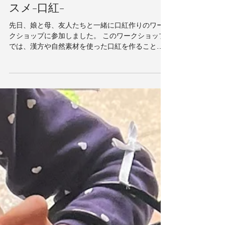
地球にも体にも優しい手作りコ
スメ-口紅-
先日、娘と母、友人たちと一緒に口紅作りのワー
クショップに参加しました。 このワークショップ
では、漢方や自然素材を使った口紅を作ることが
できます。 心を込めて作ることで、愛着が湧くこ
と間違いなし！ ワークショップでは、以下のよう
な自然な材料を使用しました。...