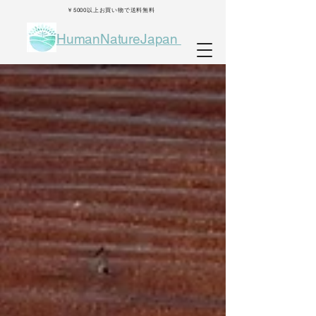
￥5000以上お買い物で送料無料
HumanNatureJapan