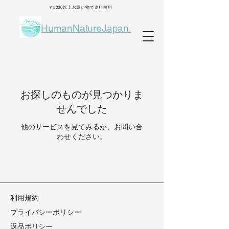
￥5000以上お買い物で送料無料
HumanNatureJapan
お探しのものが見つかりま
せんでした
他のサービスを見てみるか、お問い合
わせください。
​利用規約
​プライバシーポリシー
​返品ポリシー