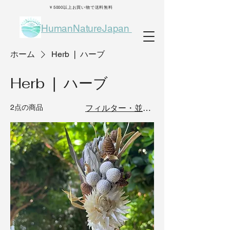
￥5000以上お買い物で送料無料
HumanNatureJapan
ホーム
Herb ❘ ハーブ
Herb ❘ ハーブ
2点の商品
フィルター・並び替え