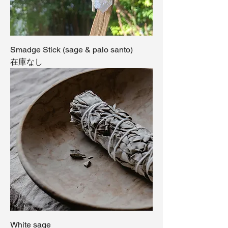
Smadge Stick (sage & palo santo)
在庫なし
White sage