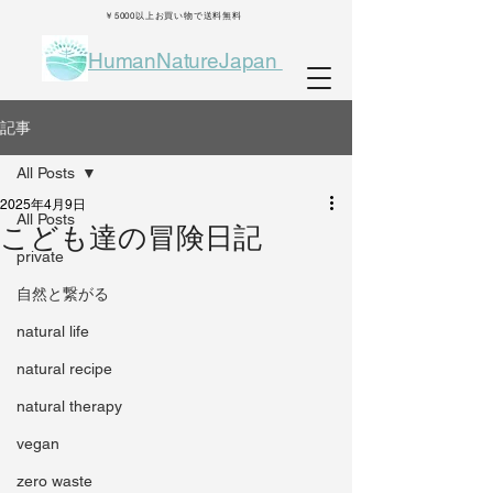
￥5000以上お買い物で送料無料
HumanNatureJapan
記事
All Posts
2025年4月9日
All Posts
こども達の冒険日記
private
自然と繋がる
natural life
natural recipe
natural therapy
vegan
zero waste