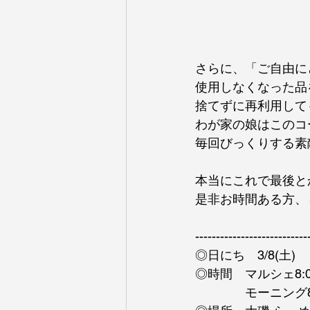
さらに、「ご自由に
使用しなくなった品
捨てずに再利用して
わが家の娘はこのコ
毎回びっくりする素
本当にこれで最後とか
是非お時間ある方、
---------------------------
◎日にち　3/8(土) 
◎時間　マルシェ8:00
　　　　モーニング8:0