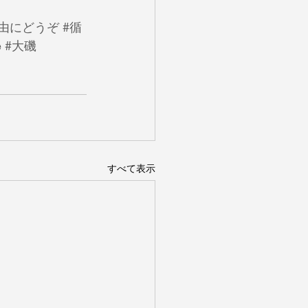
自由にどうぞ
#循
e
#大磯
すべて表示