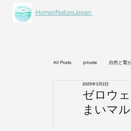
HumanNatureJapan
All Posts
private
自然と繋
2025年3月2日
eco
こどもと自然あそび
ゼロウェ
まいマル