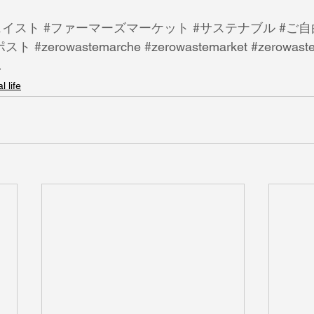
ェイスト
#ファーマーズマーケット
#サステナブル
#ご
ポスト
#zerowastemarche
#zerowastemarket
#zerowast
し
l life