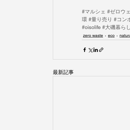
#マルシェ
#ゼロウ
環
#量り売り
#コン
#oisolife
#大磯暮ら
zero waste
eco
natura
最新記事