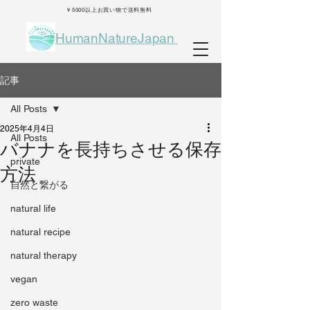
￥5000以上お買い物で送料無料
HumanNatureJapan
記事
All Posts
2025年4月4日
All Posts
バナナを長持ちさせる保存
private
方法
自然と繋がる
natural life
natural recipe
natural therapy
vegan
zero waste