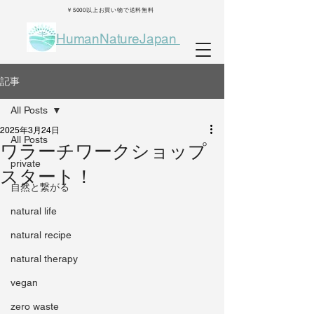
￥5000以上お買い物で送料無料
HumanNatureJapan
記事
All Posts
2025年3月24日
All Posts
ワラーチワークショップ
private
スタート！
自然と繋がる
natural life
natural recipe
natural therapy
vegan
zero waste