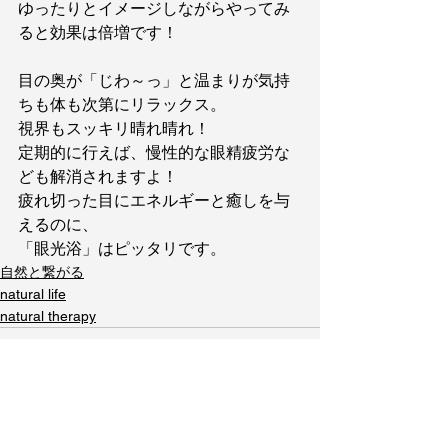
ゆったりとイメージしながらやってみ
ると効果は倍増です！
目の奥が「じわ～っ」と温まりが気持
ちも体も次第にリラックス。
視界もスッキリ晴れ晴れ！
定期的に行えば、慢性的な眼精疲労な
ども解消されますよ！
疲れ切った目にエネルギーと癒しを与
えるのに、
「眼光浴」はピッタリです。
自然と繋がる
natural life
natural therapy
すべて表示
最新記事