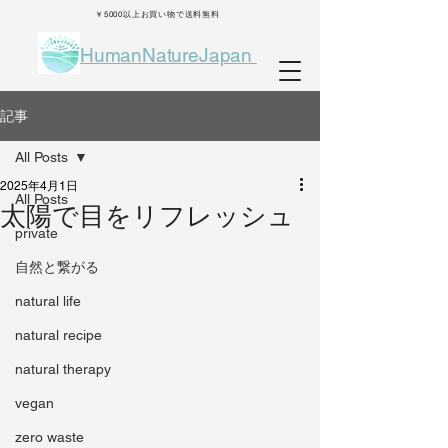
￥5000以上お買い物で送料無料
HumanNatureJapan
記事
All Posts
2025年4月1日
All Posts
太陽で目をリフレッシュ
private
自然と繋がる
natural life
natural recipe
natural therapy
vegan
zero waste