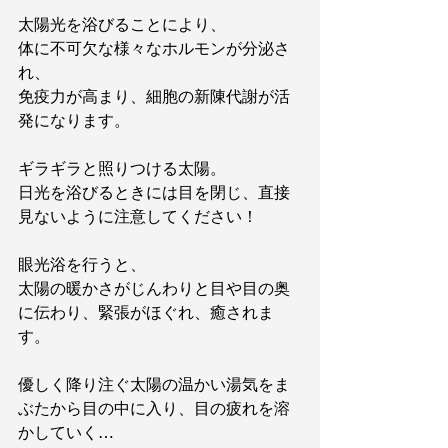
太陽光を浴びることにより、
体に不可欠な様々なホルモンが分泌さ
れ、
免疫力が高まり、細胞の新陳代謝が活
発になります。
ギラギラと照りつける太陽。
日光を浴びるときには目を閉じ、直接
見ないように注意してください！
眼光浴を行うと、
太陽の暖かさがじんわりと目や目の奥
に伝わり、緊張がほぐれ、癒されま
す。
優しく降り注ぐ太陽の温かい湯気をま
ぶたから目の中に入り、目の疲れを溶
かしていく…