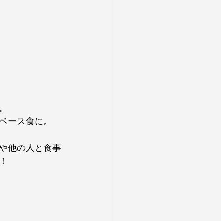
。
ベース食に。
や他の人と食事
！