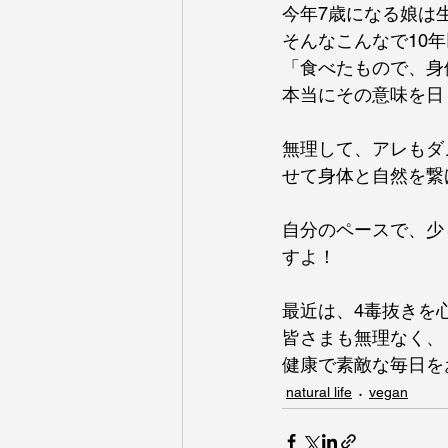
今年7歳になる娘は
そんなこんなで10
「食べたもので、身
本当にその意味を日
無理して、アレもダ
せて身体と自然を繋
自分のペースで、少
すよ！
最近は、4毒抜きを
皆さまも無理なく、
健康で素敵な毎日を
natural life
vegan