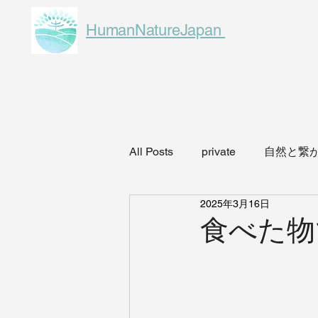
HumanNatureJapan
All Posts
private
自然と繋
2025年3月16日
eco
こどもと自然あそび
食べた物