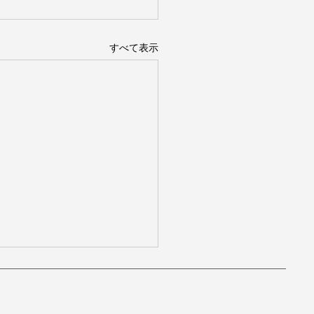
すべて表示