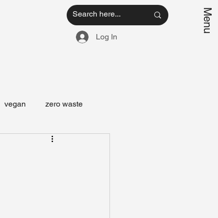
Menu
Log In
vegan
zero waste