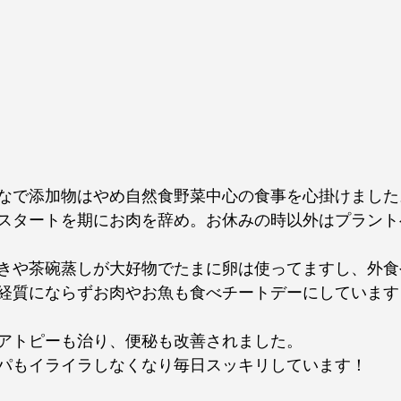
なで添加物はやめ自然食野菜中心の食事を心掛けました
スタートを期にお肉を辞め。お休みの時以外はプラント
きや茶碗蒸しが大好物でたまに卵は使ってますし、外食
経質にならずお肉やお魚も食べチートデーにしています
アトピーも治り、便秘も改善されました。
パもイライラしなくなり毎日スッキリしています！