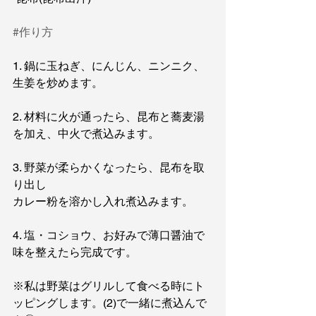
#作り方
1. 鍋に玉ねぎ、にんじん、ニンニク、
生姜を炒めます。
2. 材料に火が通ったら、昆布と蕎麦湯
を加え、中火で煮込みます。
3. 野菜が柔らかくなったら、昆布を取
り出し
カレー粉を溶かし入れ煮込みます。
4. 塩・コショウ、お好みで薄口醤油で
味を整えたら完成です。
※私は野菜はグリルして食べる時にト
ッピングします。(2)で一緒に煮込んで