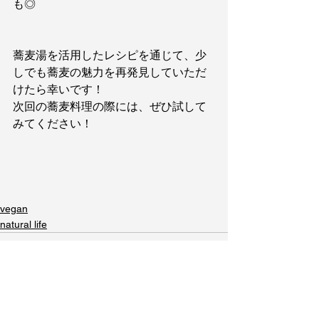
も◎
蕎麦湯を活用したレシピを通じて、少
しでも蕎麦の魅力を再発見していただ
けたら幸いです！
次回の蕎麦料理の際には、ぜひ試して
みてください！
vegan
natural life
すべて表示
最新記事