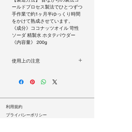
ールドプロセス製法でひとつずつ
手作業で約1ヶ月半ゆっくり時間
をかけて熟成させています。
《成分》ココナッツオイル 苛性
ソーダ 精製水 ホタテパウダー
《内容量》 200g
使用上の注意
お掃除用の石鹸です。
​利用規約
​プライバシーポリシー
​返品ポリシー
​特定商法取引法に基づく表記