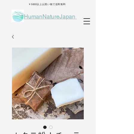
￥5000以上お買い物で送料無料
HumanNatureJapan