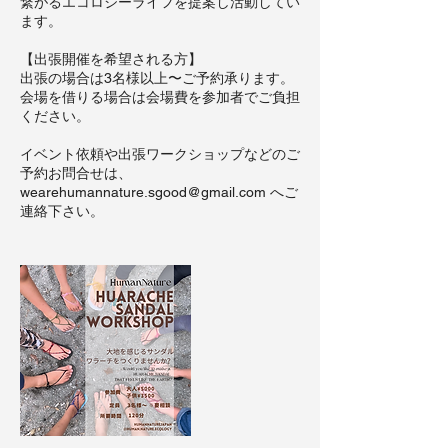
繋がるエコロジーライフを提案し活動してい
ます。
【出張開催を希望される方】
出張の場合は3名様以上〜ご予約承ります。
会場を借りる場合は会場費を参加者でご負担
ください。
イベント依頼や出張ワークショップなどのご
予約お問合せは、
wearehumannature.sgood@gmail.com へご
連絡下さい。