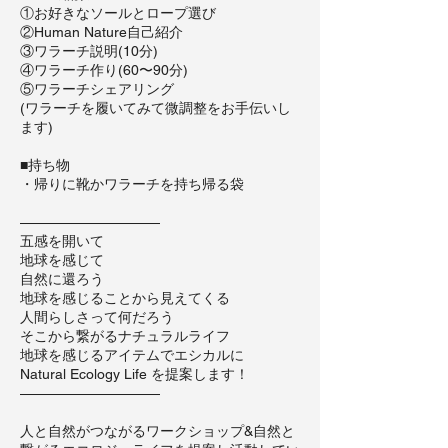
①お好きなソールとロープ選び
②Human Nature自己紹介
③ワラーチ説明(10分)
④ワラーチ作り(60〜90分)
⑤ワラーチシェアリング
(ワラーチを履いてみて微調整をお手伝いし
ます)
■持ち物
・帰りに靴かワラーチを持ち帰る袋
——————————
五感を開いて
地球を感じて
自然に還ろう
地球を感じることから見えてくる
人間らしさって何だろう
そこから繋がるナチュラルライフ
地球を感じるアイテムでエシカルに
Natural Ecology Life を提案します！
——————————
人と自然がつながるワークショップ&自然と