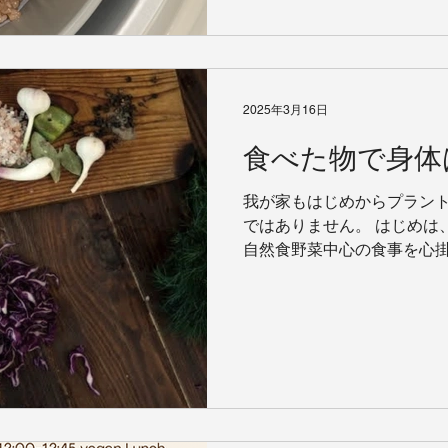
2025年3月16日
食べた物で身体
我が家もはじめからプラン
ではありません。 はじめは
自然食野菜中心の食事を心掛
乳食スタートを期にお肉を
ントベース食に。...