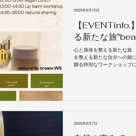
2025年3月15日
【EVENTinf
る新たな旅"beaut
心と身体を整える新たな旅 【be
を整える新たな自分への旅に
贈る特別なワークショップ
2025.4.6(sun) 11:00-
加希望者へ直接ご連絡致します)
2025年3月7日