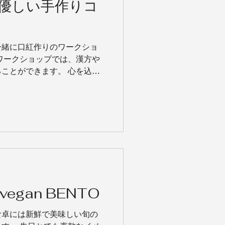
優しい手作りコ
一緒に口紅作りのワークショ
ワークショップでは、漢方や
ことができます。 心を込め
と間違いなし！ ワークショ
な材料を使用しました。...
 vegan BENTO
食卓には新鮮で美味しい旬の