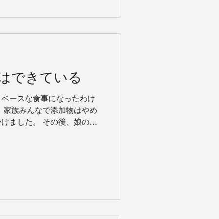
はできている
トベースな食事になったわけ
、家族みんなで添加物はやめ
けました。 その後、娘の離
辞め。お休みの時以外はプラ