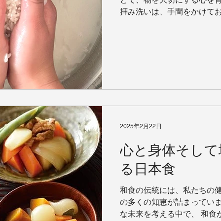
拝み洗いは、手間をかけて
単に水で流すのではなく、
汚れをしっかり落とします。.
2025年2月22日
心と身体そして
る日本食
和食の伝統には、私たちの
の多くの知恵が詰まっていま
な未来を考える中で、 和食