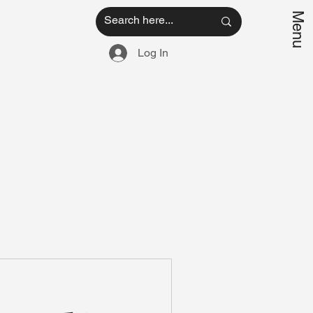
Menu
Log In