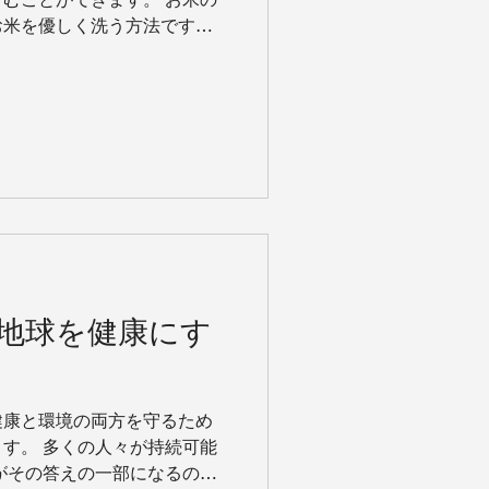
お米を優しく洗う方法です。
お米一粒一粒を大切に扱い、
..
地球を健康にす
健康と環境の両方を守るため
す。 多くの人々が持続可能
がその答えの一部になるので