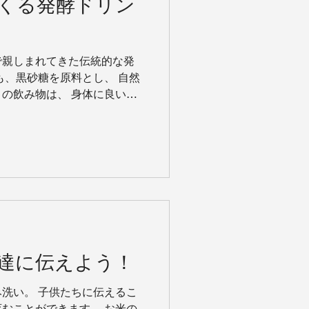
くる発酵ドリン
で親しまれてきた伝統的な発
も、黒砂糖を原料とし、 自然
の飲み物は、 身体に良い効
。 この飲み物は「神の飲み
ミキという音は、...
達に伝えよう！
洗い。 子供たちに伝えるこ
むことができます。 お米の