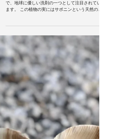
木の実で洗う究極のゼロウェス
トライフ
ムクロジは、洗濯に利用できる自然由来の素材
で、地球に優しい洗剤の一つとして注目されてい
ます。 この植物の実にはサポニンという天然の界
面活性剤が含まれており、泡立ちが良く洗浄効果
があります。 ムクロジを使った洗濯は、 環境負荷
を低減する手段としてオススメしたいエコアクシ
ョンで...