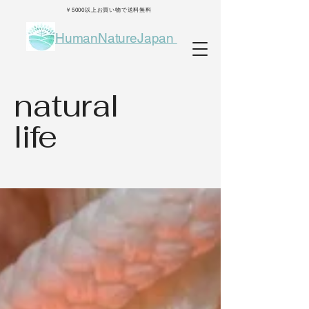
￥5000以上お買い物で送料無料
HumanNatureJapan
natural
life